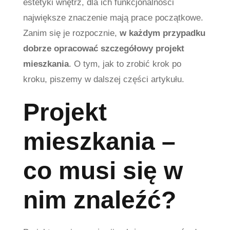
estetyki wnętrz, dla ich funkcjonalności
największe znaczenie mają prace początkowe.
Zanim się je rozpocznie,
w każdym przypadku
dobrze opracować szczegółowy projekt
mieszkania
. O tym, jak to zrobić krok po
kroku, piszemy w dalszej części artykułu.
Projekt
mieszkania –
co musi się w
nim znaleźć?