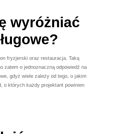
ę wyróżniać
sługowe?
 fryzjerski oraz restauracja. Taką
dno zatem o jednoznaczną odpowiedź na
we, gdyż wiele zależy od tego, o jakim
d, o których każdy projektant powinien