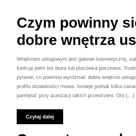
Czym powinny si
dobre wnętrza u
Wnętrzem usługowym jest gabinet kosmetyczny, salon
funkcję pełni też biuro lub placówka pocztowa. Tru
pytanie, co powinno wyróżniać dobre wnętrze usługo
profilu działalności mowa. Istnieje jednak kilka zasa
pamiętać przy aranżacji takich przestrzeni. Oto […]
Czytaj dalej