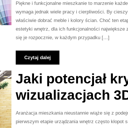
Piękne i funkcjonalne mieszkanie to marzenie każdeg
wymaga jednak wiele pracy i cierpliwości. By cieszy
właściwie dobrać meble i kolory ścian. Choć ten etap 
estetyki wnętrz, dla ich funkcjonalności największ
się je rozpocznie, w każdym przypadku […]
Czytaj dalej
Jaki potencjał kr
wizualizacjach 3
Aranżacja mieszkania nieustannie wiąże się z pode
pierwszym etapie urządzania wnętrz często kłopot s