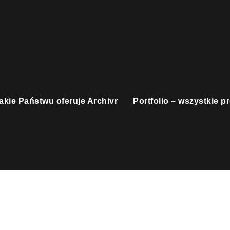
Blog
 jakie Państwu oferuje Archivr
Portfolio – wszystkie p