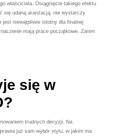
o właściciela. Osiągnięcie takiego efektu
ć się udaną aranżacją, nie wystarczy
jest niewątpliwie istotny dla finalnej
e znaczenie mają prace początkowe. Zanim
yje się w
D?
jmowaniem trudnych decyzji. Na
prawia już sam wybór stylu, w jakim ma