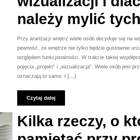
wizualizacji i dla
należy mylić tyc
Przy aranżacji wnętrz wiele osób decyduje się na w
pewność, że wnętrze nie tylko będzie gustownie urz
względem funkcjonalności. W trakcie takiej współpr
pojęcia „projekt” i „wizualizacja”. Wiele osób jest p
oznaczają to samo. I […]
Czytaj dalej
Kilka rzeczy, o k
pamiętać przy pr