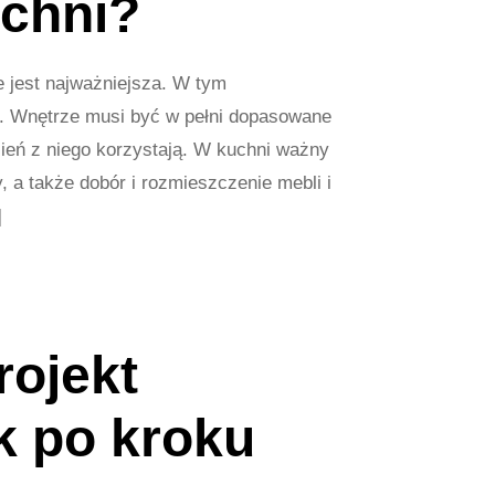
uchni?
e jest najważniejsza. W tym
. Wnętrze musi być w pełni dopasowane
ień z niego korzystają. W kuchni ważny
, a także dobór i rozmieszczenie mebli i
]
rojekt
k po kroku