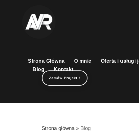
Blog
Strona Główna
O mnie
Oferta i usługi
Blog
Kontakt
Zamów Projekt !
Strona główna
»
Blog