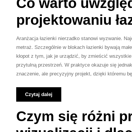
Co warto uwzględ
projektowaniu ła
Aranżacja łazienki nierzadko stanowi wyzwanie. Naj
metraż. Szczególnie w blokach łazienki bywają mał
kłopot z tym, jak je urządzić, by zmieścić wszystki
przytulną przestrzeń. W praktyce okazuje się jedna
znaczenie, ale precyzyjny projekt, dzięki któremu b
Czytaj dalej
Czym się różni p