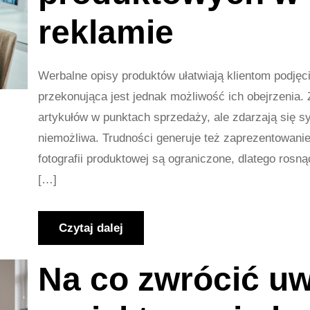
reklamie
Werbalne opisy produktów ułatwiają klientom podjęci
przekonująca jest jednak możliwość ich obejrzenia.
artykułów w punktach sprzedaży, ale zdarzają się s
niemożliwa. Trudności generuje też zaprezentowanie
fotografii produktowej są ograniczone, dlatego rosną
[…]
Czytaj dalej
Na co zwrócić u