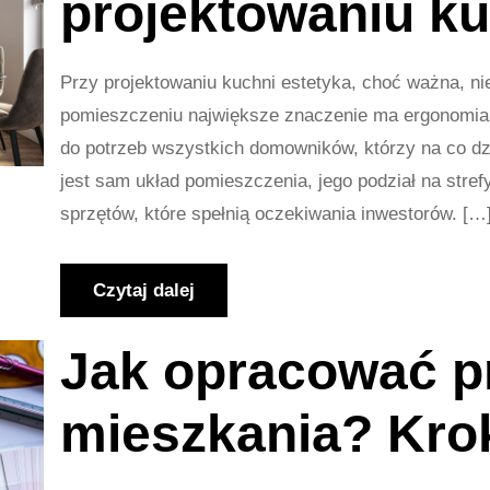
projektowaniu k
Przy projektowaniu kuchni estetyka, choć ważna, ni
pomieszczeniu największe znaczenie ma ergonomia
do potrzeb wszystkich domowników, którzy na co dz
jest sam układ pomieszczenia, jego podział na strefy
sprzętów, które spełnią oczekiwania inwestorów. […
Czytaj dalej
Jak opracować p
mieszkania? Kro